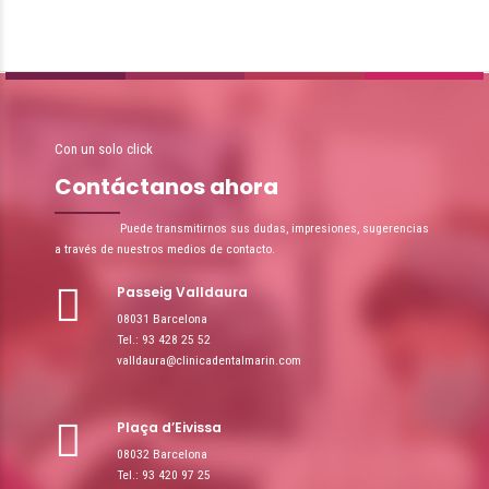
Con un solo click
Contáctanos ahora
Puede transmitirnos sus dudas, impresiones, sugerencias
a través de nuestros medios de contacto.
Passeig Valldaura
08031 Barcelona
Tel.: 93 428 25 52
valldaura@clinicadentalmarin.com
Plaça d’Eivissa
08032 Barcelona
Tel.: 93 420 97 25