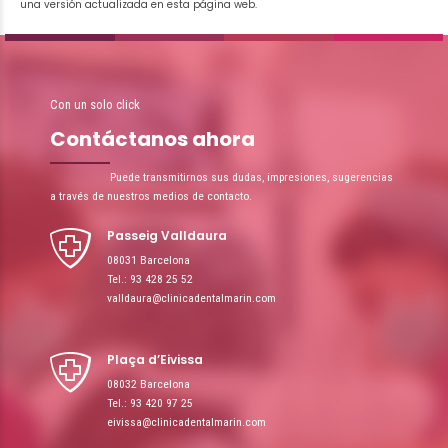
una versión actualizada en esta página web.
Con un solo click
Contáctanos ahora
Puede transmitirnos sus dudas, impresiones, sugerencias
a través de nuestros medios de contacto.
Passeig Valldaura
08031 Barcelona
Tel.: 93 428 25 52
valldaura@clinicadentalmarin.com
Plaça d’Eivissa
08032 Barcelona
Tel.: 93 420 97 25
eivissa@clinicadentalmarin.com