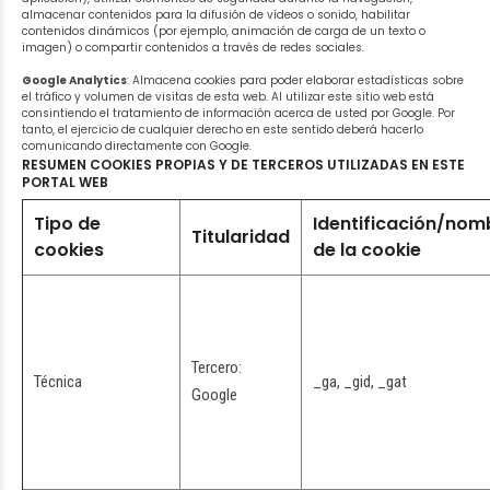
almacenar contenidos para la difusión de vídeos o sonido, habilitar
contenidos dinámicos (por ejemplo, animación de carga de un texto o
imagen) o compartir contenidos a través de redes sociales.
Google Analytics
: Almacena cookies para poder elaborar estadísticas sobre
el tráfico y volumen de visitas de esta web. Al utilizar este sitio web está
consintiendo el tratamiento de información acerca de usted por Google. Por
tanto, el ejercicio de cualquier derecho en este sentido deberá hacerlo
comunicando directamente con Google.
RESUMEN COOKIES PROPIAS Y DE TERCEROS UTILIZADAS EN ESTE
PORTAL WEB
Tipo de
Identificación/nom
Titularidad
cookies
de la cookie
Tercero:
Técnica
_ga, _gid, _gat
Google