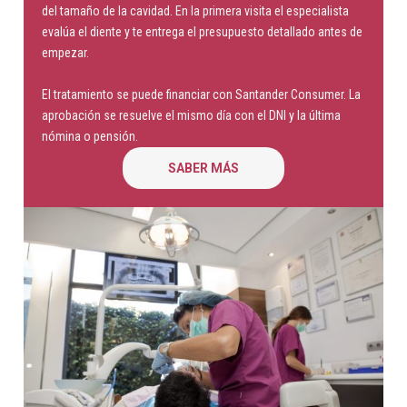
del tamaño de la cavidad. En la primera visita el especialista
evalúa el diente y te entrega el presupuesto detallado antes de
empezar.
El tratamiento se puede financiar con Santander Consumer. La
aprobación se resuelve el mismo día con el DNI y la última
nómina o pensión.
SABER MÁS