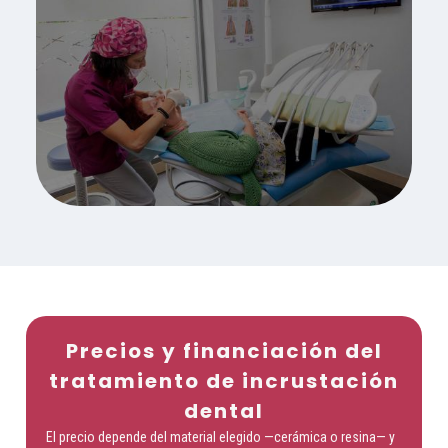
Precios y financiación del
tratamiento de incrustación
dental
El precio depende del material elegido —cerámica o resina— y