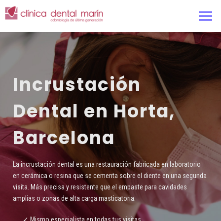
Incrustación
Dental en Horta,
Barcelona
La incrustación dental es una restauración fabricada en laboratorio
en cerámica o resina que se cementa sobre el diente en una segunda
visita. Más precisa y resistente que el empaste para cavidades
amplias o zonas de alta carga masticatoria.
✓ Mismo especialista en todas tus visitas