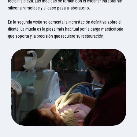
recibir la pieza. Las medidas se toman con el escáner intraoral sin
silicona ni moldes y el caso pasa a laboratorio.
En la segunda visita se cementa la incrustación definitiva sobre el
diente. La muela es la pieza más habitual por la carga masticatoria
que soporta y la precisión que requiere su restauración.