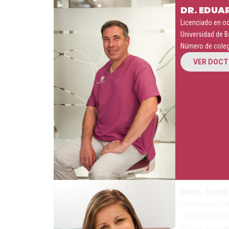
DR. EDUA
Licenciado en od
Universidad de B
Número de coleg
VER DOC
DRA. MAR
Licenciada en od
Universidad de B
Númera de coleg