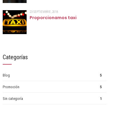
23 SEPTIEMBRE, 2018
Proporcionamos taxi
Categorías
Blog
5
Promoción
5
Sin categoría
1