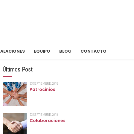
TALACIONES
EQUIPO
BLOG
CONTACTO
Últimos Post
23 SEPTIEMBRE, 2018
Patrocinios
23 SEPTIEMBRE, 2018
Colaboraciones