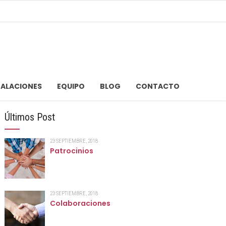
TALACIONES
EQUIPO
BLOG
CONTACTO
Últimos Post
23 SEPTIEMBRE, 2018
Patrocinios
23 SEPTIEMBRE, 2018
Colaboraciones