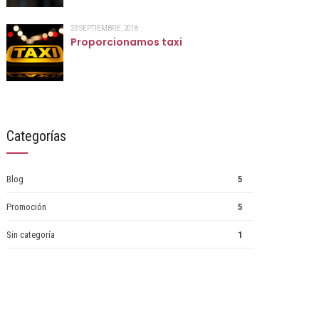
23 SEPTIEMBRE, 2018
Proporcionamos taxi
Categorías
Blog
5
Promoción
5
Sin categoría
1