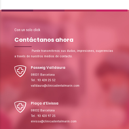
Con un solo click
Contáctanos ahora
Puede transmitirnos sus dudas, impresiones, sugerencias
a través de nuestros medios de contacto.
Passeig Valldaura
08031 Barcelona
Tel.: 93 428 25 52
valldaura@clinicadentalmarin.com
Plaça d’Eivissa
08032 Barcelona
Tel.: 93 420 97 25
eivissa@clinicadentalmarin.com