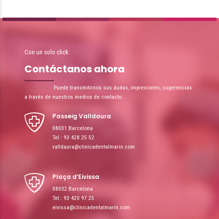
Con un solo click
Contáctanos ahora
Puede transmitirnos sus dudas, impresiones, sugerencias
a través de nuestros medios de contacto.
Passeig Valldaura
08031 Barcelona
Tel.: 93 428 25 52
valldaura@clinicadentalmarin.com
Plaça d’Eivissa
08032 Barcelona
Tel.: 93 420 97 25
eivissa@clinicadentalmarin.com