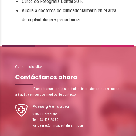
Curso de Fotografia Dental 2016.
Auxilia a doctores de clinicadentalmarin en el area
de implantologia y periodoncia.
Con un solo click
Contáctanos ahora
Puede transmitirnos sus dudas, impresiones, sugerencias
a través de nuestros medios de contacto.
Passeig Valldaura
08031 Barcelona
Tel.: 93 428 25 52
valldaura@clinicadentalmarin.com